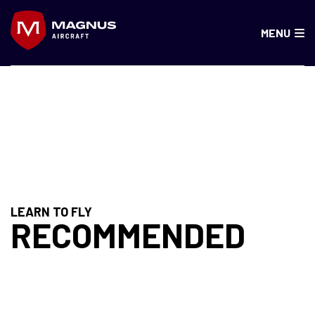
Skip
to
MENU
content
FRANCIAORSZÁG
LEARN TO FLY
RECOMMENDED