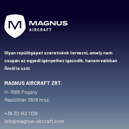
Olyan repülőgépet szeretnénk tervezni, amely nem
csupán az egyedi igényeihez igazodik, hanem valóban
Önről is szól.
MAGNUS AIRCRAFT ZRT.
H-7666 Pogány
Repülőtér 08/8 hrsz.
+36 30 412 1129
info@magnus-aircraft.com