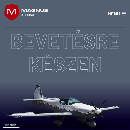
MENU
BEVETÉSRE
KÉSZEN
TERMÉK