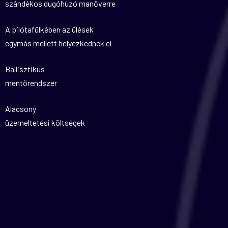
szándékos dugóhúzó manőverre
A pilótafülkében az ülések
egymás mellett helyezkednek el
Ballisztikus
mentőrendszer
Alacsony
üzemeltetési költségek