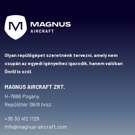
Olyan repülőgépet szeretnénk tervezni, amely nem
csupán az egyedi igényeihez igazodik, hanem valóban
Önről is szól.
MAGNUS AIRCRAFT ZRT.
H-7666 Pogány
Repülőtér 08/8 hrsz.
+36 30 412 1129
info@magnus-aircraft.com